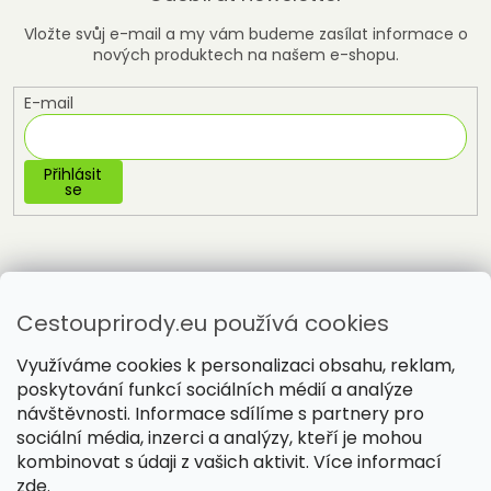
Vložte svůj e-mail a my vám budeme zasílat informace o
nových produktech na našem e-shopu.
E-mail
Přihlásit
se
Cestouprirody.eu používá cookies
Využíváme cookies k personalizaci obsahu, reklam,
poskytování funkcí sociálních médií a analýze
návštěvnosti. Informace sdílíme s partnery pro
sociální média, inzerci a analýzy, kteří je mohou
Vytvořil Shoptet
kombinovat s údaji z vašich aktivit. Více informací
zde
.
Copyright 2026
Cestou přírody
. Všechna práva vyhrazena.