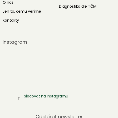
O nás
Diagnostika dle TČM
Jen to, čemu věříme
Kontakty
Instagram
Sledovat na Instagramu
Odebírat newsletter