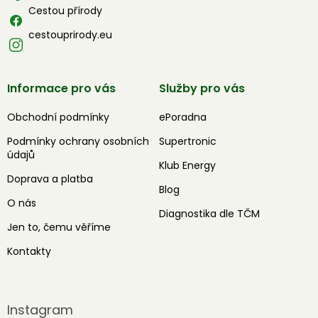
Cestou přírody
cestouprirody.eu
Informace pro vás
Služby pro vás
Obchodní podmínky
ePoradna
Podmínky ochrany osobních
Supertronic
údajů
Klub Energy
Doprava a platba
Blog
O nás
Diagnostika dle TČM
Jen to, čemu věříme
Kontakty
Instagram