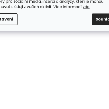
ry pro sociální média, inzerci a analýzy, kteří je mohou
ovat s údaji z vašich aktivit. Více informací
zde
.
tavení
Souhl