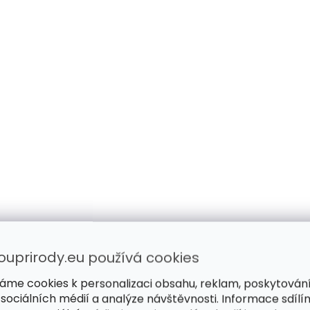
ouprirody.eu používá cookies
áme cookies k personalizaci obsahu, reklam, poskytován
 sociálních médií a analýze návštěvnosti. Informace sdílí