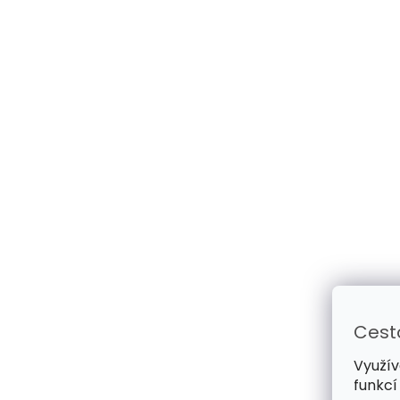
Cest
Využív
funkcí