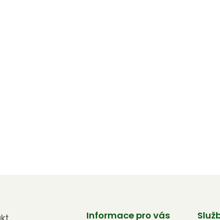
Informace pro vás
Služ
kt