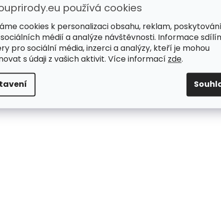
ouprirody.eu používá cookies
áme cookies k personalizaci obsahu, reklam, poskytován
 sociálních médií a analýze návštěvnosti. Informace sdílí
ry pro sociální média, inzerci a analýzy, kteří je mohou
ovat s údaji z vašich aktivit. Více informací
zde
.
tavení
Souhl