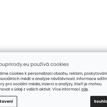
ouprirody.eu používá cookies
áme cookies k personalizaci obsahu, reklam, poskytován
 sociálních médií a analýze návštěvnosti. Informace sdílí
ry pro sociální média, inzerci a analýzy, kteří je mohou
ovat s údaji z vašich aktivit. Více informací
zde
.
tavení
Souhl