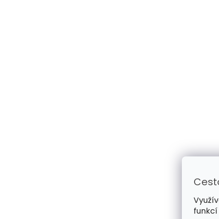
Cest
Využív
funkcí