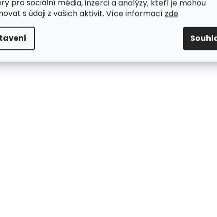
ry pro sociální média, inzerci a analýzy, kteří je mohou
ovat s údaji z vašich aktivit. Více informací
zde
.
tavení
Souhl