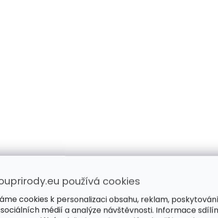
ouprirody.eu používá cookies
áme cookies k personalizaci obsahu, reklam, poskytován
 sociálních médií a analýze návštěvnosti. Informace sdílí