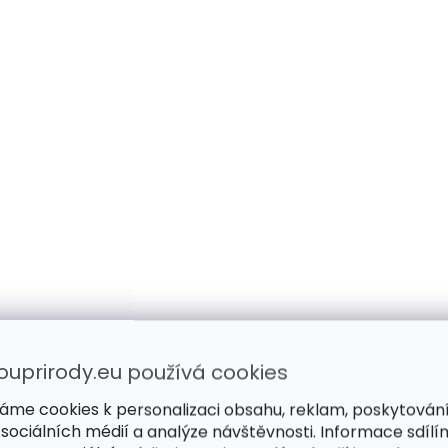
ouprirody.eu používá cookies
áme cookies k personalizaci obsahu, reklam, poskytován
 sociálních médií a analýze návštěvnosti. Informace sdílí