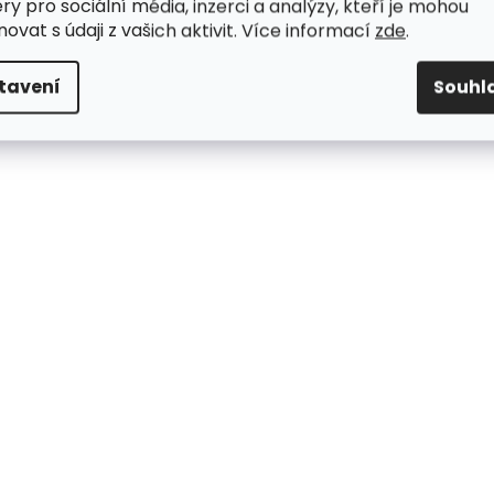
ry pro sociální média, inzerci a analýzy, kteří je mohou
ovat s údaji z vašich aktivit. Více informací
zde
.
tavení
Souhl