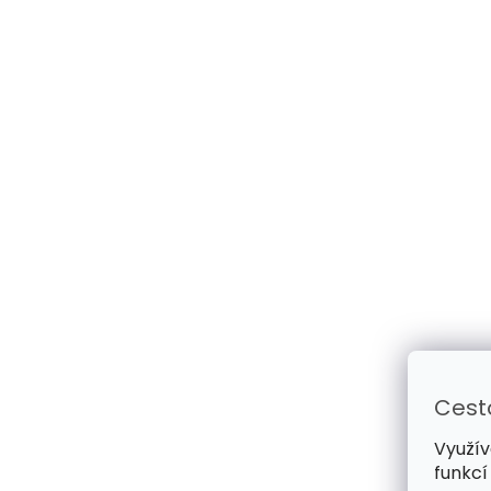
Cest
Využív
funkcí