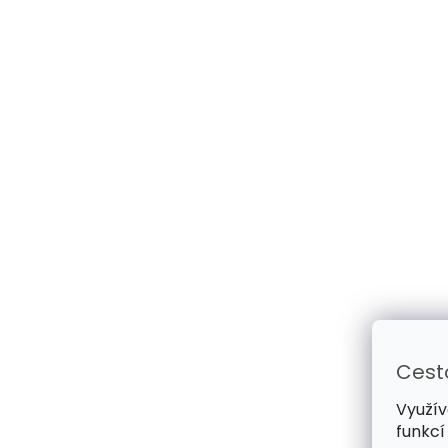
Cest
Využív
funkcí