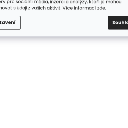
ry pro sociální média, inzerci a analýzy, kteří je mohou
ovat s údaji z vašich aktivit. Více informací
zde
.
tavení
Souhl