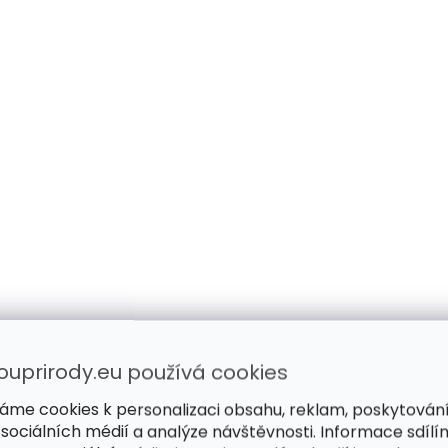
ouprirody.eu používá cookies
áme cookies k personalizaci obsahu, reklam, poskytován
 sociálních médií a analýze návštěvnosti. Informace sdílí