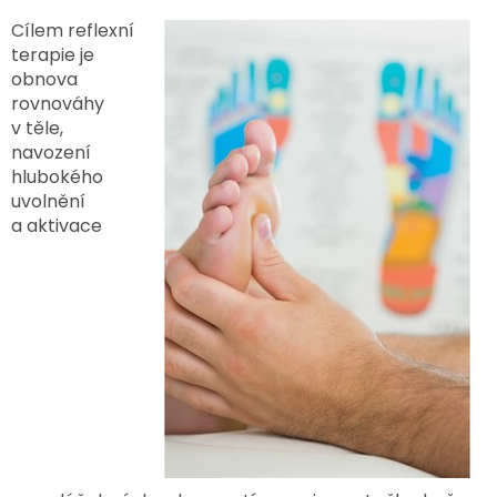
Cílem reflexní
terapie je
obnova
rovnováhy
v těle,
navození
hlubokého
uvolnění
a aktivace