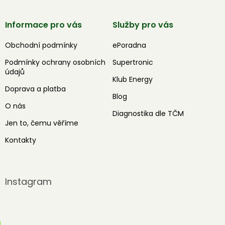
Informace pro vás
Služby pro vás
Obchodní podmínky
ePoradna
Podmínky ochrany osobních
Supertronic
údajů
Klub Energy
Doprava a platba
Blog
O nás
Diagnostika dle TČM
Jen to, čemu věříme
Kontakty
Instagram