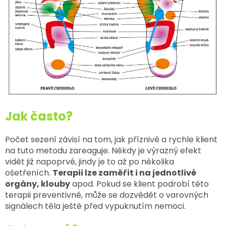
Jak často?
Počet sezení závisí na tom, jak příznivě a rychle klient
na tuto metodu zareaguje. Někdy je výrazný efekt
vidět již napoprvé, jindy je to až po několika
ošetřeních.
Terapii lze zaměřit i na jednotlivé
orgány, klouby
apod. Pokud se klient podrobí této
terapii preventivně, může se dozvědět o varovných
signálech těla ještě před vypuknutím nemoci.