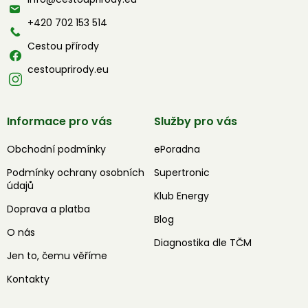
t
í
+420 702 153 514
Cestou přírody
cestouprirody.eu
Informace pro vás
Služby pro vás
Obchodní podmínky
ePoradna
Podmínky ochrany osobních
Supertronic
údajů
Klub Energy
Doprava a platba
Blog
O nás
Diagnostika dle TČM
Jen to, čemu věříme
Kontakty