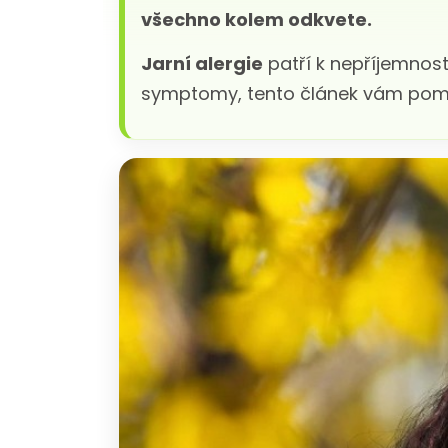
všechno kolem odkvete.
Jarní alergie
patří k nepříjemnost
symptomy, tento článek vám pomůže