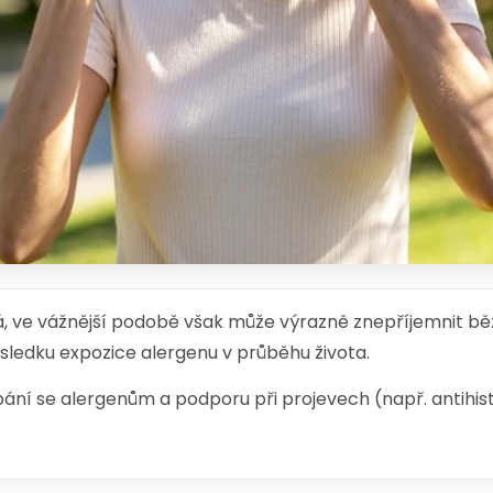
á, ve vážnější podobě však může výrazně znepříjemnit b
sledku expozice alergenu v průběhu života.
ání se alergenům a podporu při projevech (např. antihis