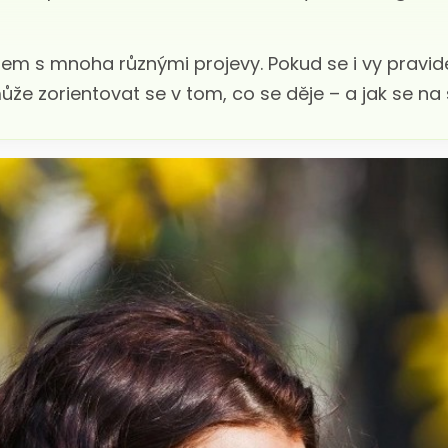
em s mnoha různými projevy. Pokud se i vy pravid
 zorientovat se v tom, co se děje – a jak se na s