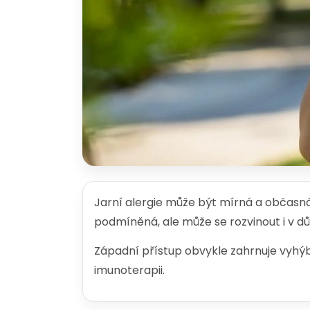
Jarní alergie může být mírná a občasn
podmíněná, ale může se rozvinout i v dů
Západní přístup obvykle zahrnuje vyhýb
imunoterapii.