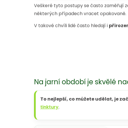
Veškeré tyto postupy se často zaměřují 
některých případech vracet opakovaně.
V takové chvíli lidé často hledají i
přiroze
Na jarní období je skvělé n
To nejlepší, co můžete udělat, je za
tinktury
.