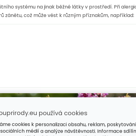
itního systému na jinak běžné látky v prostředí. Při aler
ů zánětu, což může vést k různým příznakům, například:
ouprirody.eu používá cookies
áme cookies k personalizaci obsahu, reklam, poskytován
 sociálních médií a analýze návštěvnosti. Informace sdílí