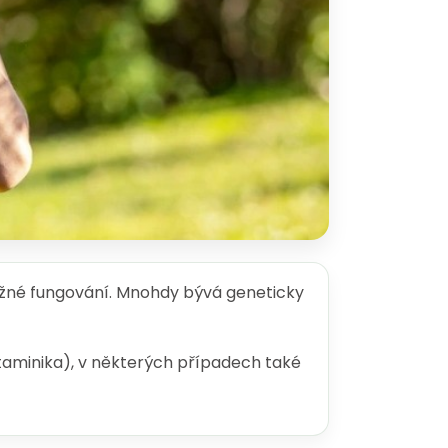
ěžné fungování. Mnohdy bývá geneticky
taminika), v některých případech také