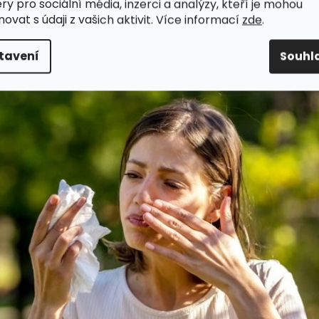
ry pro sociální média, inzerci a analýzy, kteří je mohou
ovat s údaji z vašich aktivit. Více informací
zde
.
tavení
Souhl