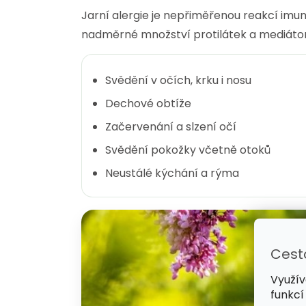
Jarní alergie je nepřiměřenou reakcí imun
nadměrné množství protilátek a mediátor
Svědění v očích, krku i nosu
Dechové obtíže
Začervenání a slzení očí
Svědění pokožky včetně otoků
Neustálé kýchání a rýma
Cest
Využív
funkcí