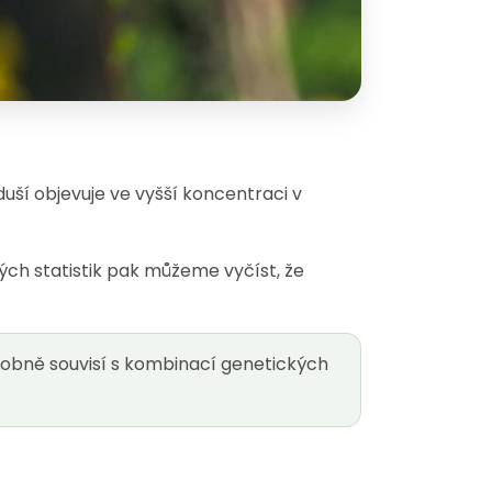
zduší objevuje ve vyšší koncentraci v
ých statistik pak můžeme vyčíst, že
obně souvisí s kombinací genetických