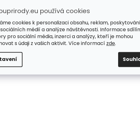
ouprirody.eu používá cookies
áme cookies k personalizaci obsahu, reklam, poskytován
 sociálních médií a analýze návštěvnosti. Informace sdílí
ry pro sociální média, inzerci a analýzy, kteří je mohou
ovat s údaji z vašich aktivit. Více informací
zde
.
tavení
Souhl