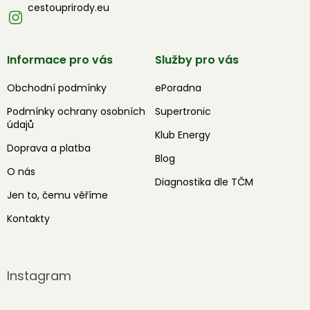
cestouprirody.eu
Informace pro vás
Služby pro vás
Obchodní podmínky
ePoradna
Podmínky ochrany osobních
Supertronic
údajů
Klub Energy
Doprava a platba
Blog
O nás
Diagnostika dle TČM
Jen to, čemu věříme
Kontakty
Instagram