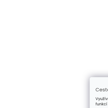
Cest
Využív
funkcí