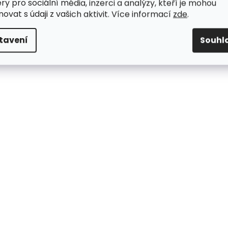
ry pro sociální média, inzerci a analýzy, kteří je mohou
ovat s údaji z vašich aktivit. Více informací
zde
.
tavení
Souhl