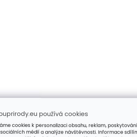
ouprirody.eu používá cookies
áme cookies k personalizaci obsahu, reklam, poskytován
 sociálních médií a analýze návštěvnosti. Informace sdílí