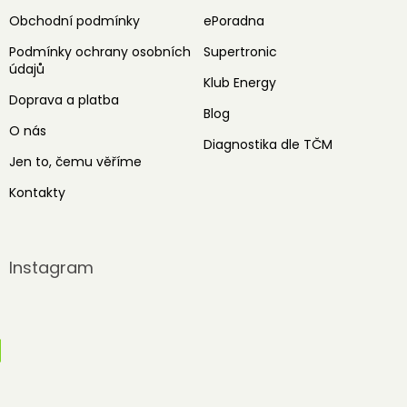
Obchodní podmínky
ePoradna
Podmínky ochrany osobních
Supertronic
údajů
Klub Energy
Doprava a platba
Blog
O nás
Diagnostika dle TČM
Jen to, čemu věříme
Kontakty
Instagram