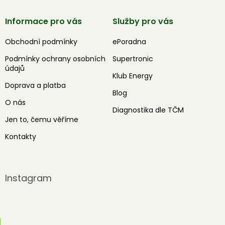
Informace pro vás
Služby pro vás
Obchodní podmínky
ePoradna
Podmínky ochrany osobních
Supertronic
údajů
Klub Energy
Doprava a platba
Blog
O nás
Diagnostika dle TČM
Jen to, čemu věříme
Kontakty
Instagram