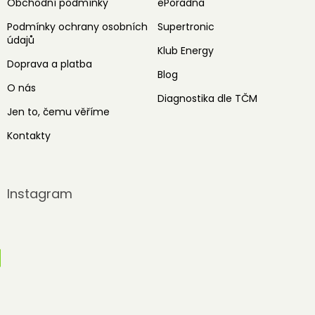
Obchodní podmínky
ePoradna
Podmínky ochrany osobních
Supertronic
údajů
Klub Energy
Doprava a platba
Blog
O nás
Diagnostika dle TČM
Jen to, čemu věříme
Kontakty
Instagram