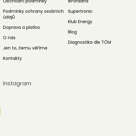
Obchodní podmínky
ePoradna
Podmínky ochrany osobních
Supertronic
údajů
Klub Energy
Doprava a platba
Blog
O nás
Diagnostika dle TČM
Jen to, čemu věříme
Kontakty
Instagram