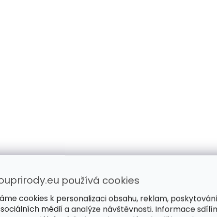
ouprirody.eu používá cookies
áme cookies k personalizaci obsahu, reklam, poskytován
 sociálních médií a analýze návštěvnosti. Informace sdílí