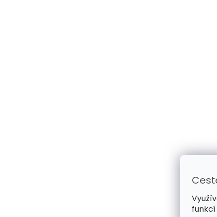
Cest
Využív
funkcí