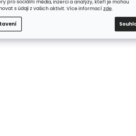
ry pro sociální média, inzerci a analýzy, kteří je mohou
ovat s údaji z vašich aktivit. Více informací
zde
.
tavení
Souhl