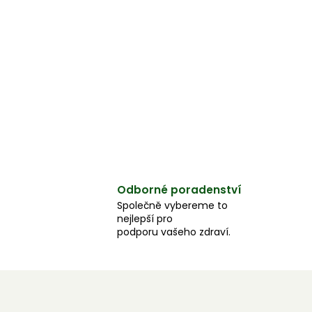
Odborné poradenství
Společně vybereme to
nejlepší pro
podporu vašeho zdraví.
Z