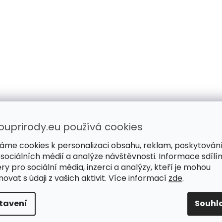
ouprirody.eu používá cookies
áme cookies k personalizaci obsahu, reklam, poskytován
 sociálních médií a analýze návštěvnosti. Informace sdílí
ry pro sociální média, inzerci a analýzy, kteří je mohou
ovat s údaji z vašich aktivit. Více informací
zde
.
tavení
Souhl