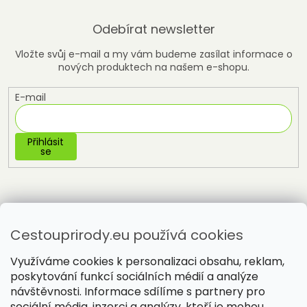
Odebírat newsletter
Vložte svůj e-mail a my vám budeme zasílat informace o
nových produktech na našem e-shopu.
E-mail
Přihlásit
se
Cestouprirody.eu používá cookies
Využíváme cookies k personalizaci obsahu, reklam,
poskytování funkcí sociálních médií a analýze
návštěvnosti. Informace sdílíme s partnery pro
sociální média, inzerci a analýzy, kteří je mohou
Vytvořil Shoptet