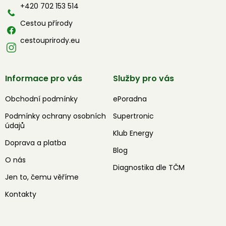
í
+420 702 153 514
Cestou přírody
cestouprirody.eu
Informace pro vás
Služby pro vás
Obchodní podmínky
ePoradna
Podmínky ochrany osobních
Supertronic
údajů
Klub Energy
Doprava a platba
Blog
O nás
Diagnostika dle TČM
Jen to, čemu věříme
Kontakty