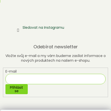
Sledovat na Instagramu
Odebírat newsletter
Vložte svůj e-mail a my vám budeme zasílat informace o
nových produktech na našem e-shopu.
E-mail
Přihlásit
se