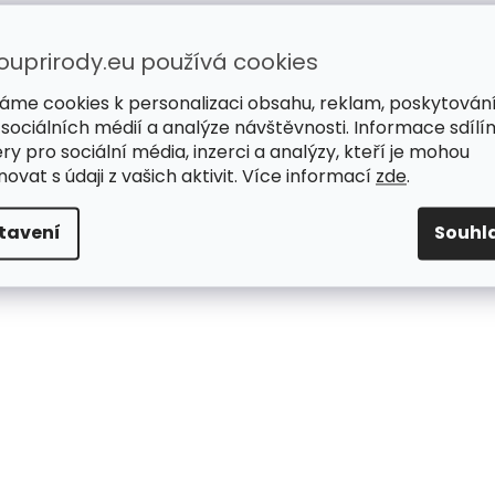
ouprirody.eu používá cookies
áme cookies k personalizaci obsahu, reklam, poskytován
 sociálních médií a analýze návštěvnosti. Informace sdílí
ry pro sociální média, inzerci a analýzy, kteří je mohou
ovat s údaji z vašich aktivit. Více informací
zde
.
tavení
Souhl