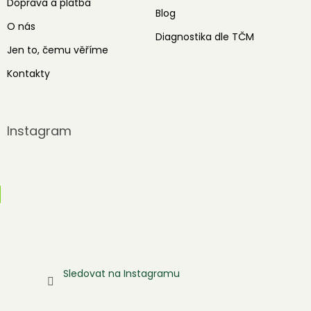
Doprava a platba
Blog
O nás
Diagnostika dle TČM
Jen to, čemu věříme
Kontakty
Instagram
Sledovat na Instagramu