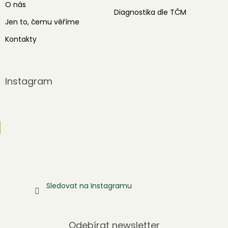
O nás
Diagnostika dle TČM
Jen to, čemu věříme
Kontakty
Instagram
Sledovat na Instagramu
Odebírat newsletter