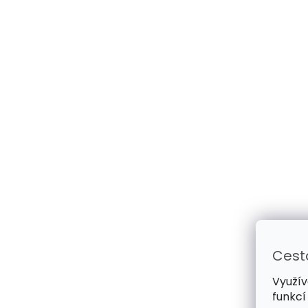
Cest
Využív
funkcí