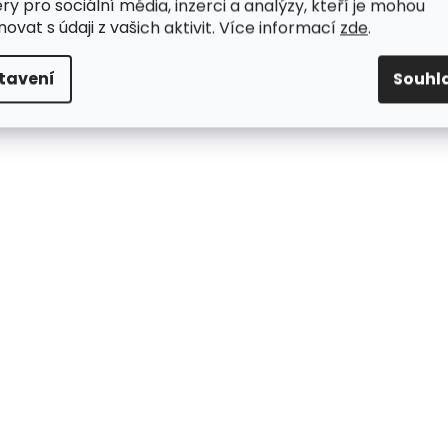
ry pro sociální média, inzerci a analýzy, kteří je mohou
ovat s údaji z vašich aktivit. Více informací
zde
.
tavení
Souhl