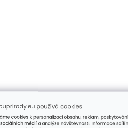
ouprirody.eu používá cookies
áme cookies k personalizaci obsahu, reklam, poskytován
 sociálních médií a analýze návštěvnosti. Informace sdílí