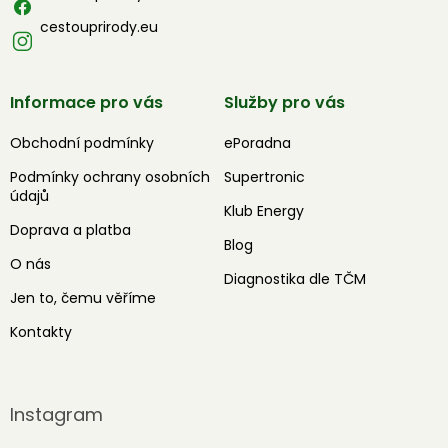
cestouprirody.eu
Informace pro vás
Služby pro vás
Obchodní podmínky
ePoradna
Podmínky ochrany osobních
Supertronic
údajů
Klub Energy
Doprava a platba
Blog
O nás
Diagnostika dle TČM
Jen to, čemu věříme
Kontakty
Instagram