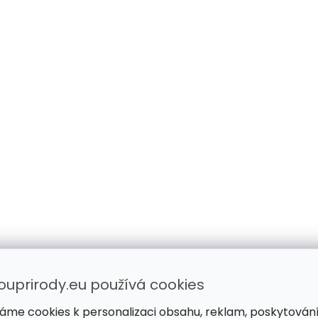
ouprirody.eu používá cookies
áme cookies k personalizaci obsahu, reklam, poskytován