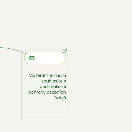
Vložením e-mailu
souhlasíte s
podmínkami
ochrany osobních
údajů
Přihlásit
se