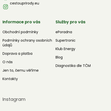
cestouprirody.eu
Informace pro vás
Služby pro vás
Obchodní podmínky
ePoradna
Podmínky ochrany osobních
Supertronic
údajů
Klub Energy
Doprava a platba
Blog
O nás
Diagnostika dle TČM
Jen to, čemu věříme
Kontakty
Instagram