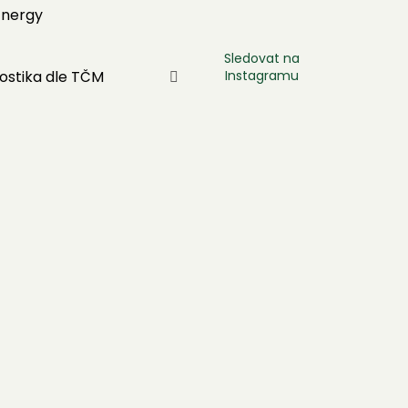
Energy
Sledovat na
Instagramu
ostika dle TČM