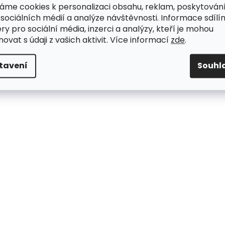
áme cookies k personalizaci obsahu, reklam, poskytován
 sociálních médií a analýze návštěvnosti. Informace sdílí
ry pro sociální média, inzerci a analýzy, kteří je mohou
ovat s údaji z vašich aktivit. Více informací
zde
.
tavení
Souhl