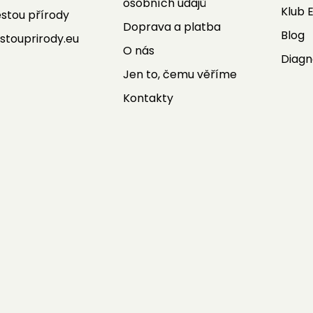
osobních údajů
Klub 
stou přírody
Doprava a platba
Blog
stouprirody.eu
O nás
Diagn
Jen to, čemu věříme
Kontakty