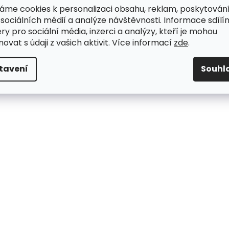
áme cookies k personalizaci obsahu, reklam, poskytován
 sociálních médií a analýze návštěvnosti. Informace sdílí
ry pro sociální média, inzerci a analýzy, kteří je mohou
ovat s údaji z vašich aktivit. Více informací
zde
.
tavení
Souhl