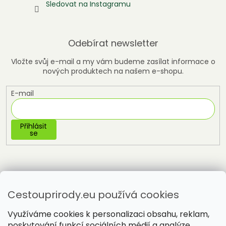
Sledovat na Instagramu
Odebírat newsletter
Vložte svůj e-mail a my vám budeme zasílat informace o
nových produktech na našem e-shopu.
E-mail
Přihlásit
se
Cestouprirody.eu používá cookies
Využíváme cookies k personalizaci obsahu, reklam,
poskytování funkcí sociálních médií a analýze