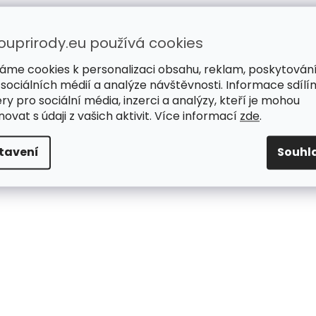
ouprirody.eu používá cookies
áme cookies k personalizaci obsahu, reklam, poskytován
 sociálních médií a analýze návštěvnosti. Informace sdílí
ry pro sociální média, inzerci a analýzy, kteří je mohou
ovat s údaji z vašich aktivit. Více informací
zde
.
tavení
Souhl