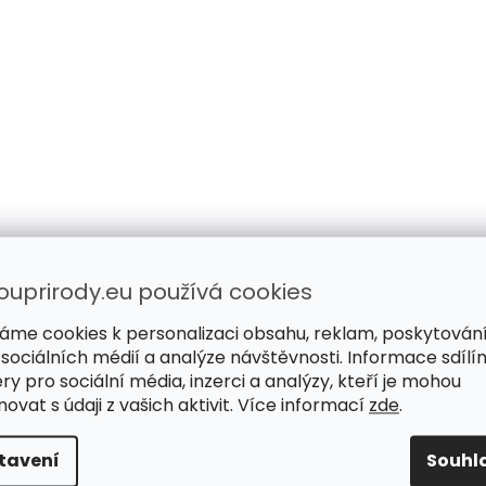
ouprirody.eu používá cookies
áme cookies k personalizaci obsahu, reklam, poskytován
 sociálních médií a analýze návštěvnosti. Informace sdílí
ry pro sociální média, inzerci a analýzy, kteří je mohou
ovat s údaji z vašich aktivit. Více informací
zde
.
tavení
Souhl