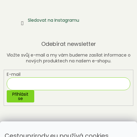
Sledovat na Instagramu
Odebírat newsletter
Vložte svůj e-mail a my vám budeme zasílat informace o
nových produktech na našem e-shopu.
E-mail
Přihlásit
se
Cestouprirody.eu používá cookies