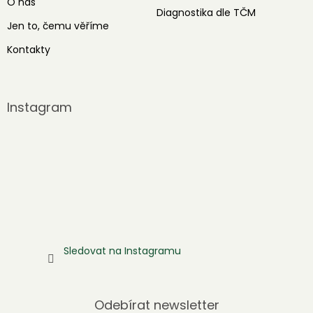
O nás
Diagnostika dle TČM
Jen to, čemu věříme
Kontakty
Instagram
Sledovat na Instagramu
Odebírat newsletter