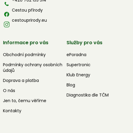
Cestou přírody
cestouprirody.eu
Informace pro vás
Služby pro vás
Obchodní podmínky
ePoradna
Podmínky ochrany osobních
Supertronic
údajů
Klub Energy
Doprava a platba
Blog
O nás
Diagnostika dle TČM
Jen to, čemu věříme
Kontakty