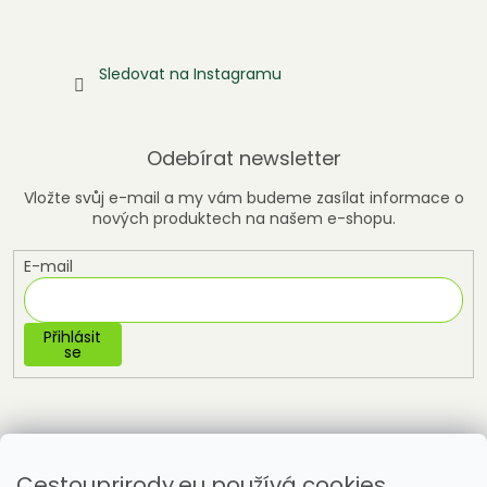
Sledovat na Instagramu
Odebírat newsletter
Vložte svůj e-mail a my vám budeme zasílat informace o
nových produktech na našem e-shopu.
E-mail
Přihlásit
se
Cestouprirody.eu používá cookies