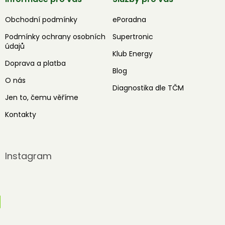
Obchodní podmínky
ePoradna
Podmínky ochrany osobních
Supertronic
údajů
Klub Energy
Doprava a platba
Blog
O nás
Diagnostika dle TČM
Jen to, čemu věříme
Kontakty
Instagram