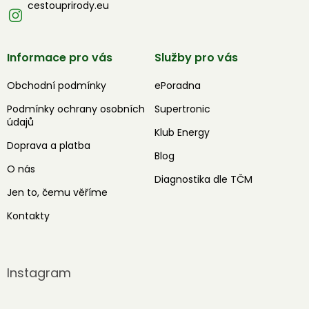
cestouprirody.eu
Informace pro vás
Služby pro vás
Obchodní podmínky
ePoradna
Podmínky ochrany osobních
Supertronic
údajů
Klub Energy
Doprava a platba
Blog
O nás
Diagnostika dle TČM
Jen to, čemu věříme
Kontakty
Instagram