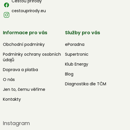
Cestou přírody
cestouprirody.eu
Informace pro vás
Služby pro vás
Obchodní podmínky
ePoradna
Podmínky ochrany osobních
Supertronic
údajů
Klub Energy
Doprava a platba
Blog
O nás
Diagnostika dle TČM
Jen to, čemu věříme
Kontakty
Instagram