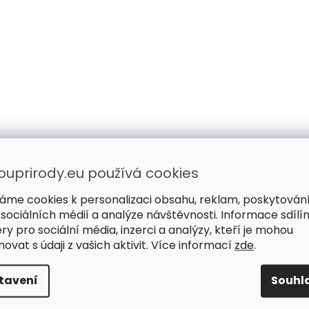
ouprirody.eu používá cookies
áme cookies k personalizaci obsahu, reklam, poskytován
 sociálních médií a analýze návštěvnosti. Informace sdílí
ry pro sociální média, inzerci a analýzy, kteří je mohou
ovat s údaji z vašich aktivit. Více informací
zde
.
tavení
Souhl