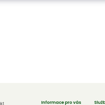
Informace pro vás
Služ
kt