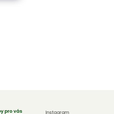
by pro vás
Instagram