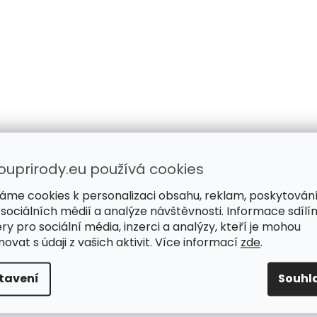
ouprirody.eu používá cookies
áme cookies k personalizaci obsahu, reklam, poskytován
 sociálních médií a analýze návštěvnosti. Informace sdílí
ry pro sociální média, inzerci a analýzy, kteří je mohou
ovat s údaji z vašich aktivit. Více informací
zde
.
tavení
Souhl