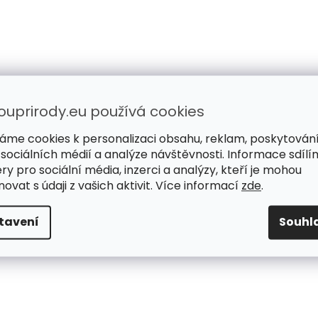
ouprirody.eu používá cookies
áme cookies k personalizaci obsahu, reklam, poskytován
 sociálních médií a analýze návštěvnosti. Informace sdílí
ry pro sociální média, inzerci a analýzy, kteří je mohou
ovat s údaji z vašich aktivit. Více informací
zde
.
tavení
Souhl