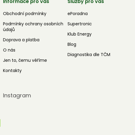
Informace pro vás
Služby pro vás
Obchodní podmínky
ePoradna
Podmínky ochrany osobních
Supertronic
údajů
Klub Energy
Doprava a platba
Blog
O nás
Diagnostika dle TČM
Jen to, čemu věříme
Kontakty
Instagram