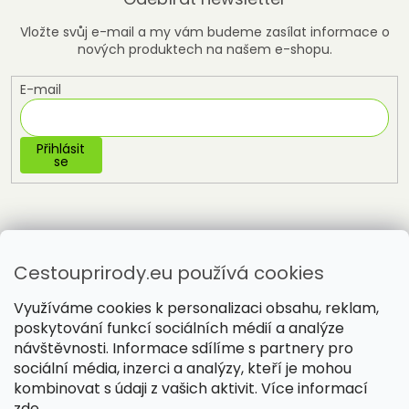
Vložte svůj e-mail a my vám budeme zasílat informace o
nových produktech na našem e-shopu.
E-mail
Přihlásit
se
Cestouprirody.eu používá cookies
Využíváme cookies k personalizaci obsahu, reklam,
poskytování funkcí sociálních médií a analýze
návštěvnosti. Informace sdílíme s partnery pro
sociální média, inzerci a analýzy, kteří je mohou
Vytvořil Shoptet
kombinovat s údaji z vašich aktivit. Více informací
zde
.