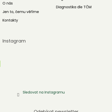
O nás
Diagnostika dle TČM
Jen to, čemu věříme
Kontakty
Instagram
Sledovat na Instagramu
Odebírat newsletter