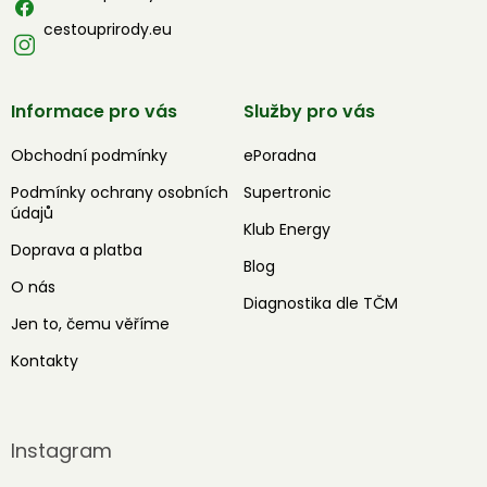
cestouprirody.eu
Informace pro vás
Služby pro vás
Obchodní podmínky
ePoradna
Podmínky ochrany osobních
Supertronic
údajů
Klub Energy
Doprava a platba
Blog
O nás
Diagnostika dle TČM
Jen to, čemu věříme
Kontakty
Instagram