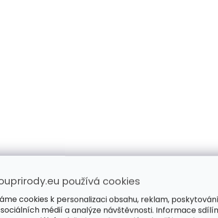
ouprirody.eu používá cookies
áme cookies k personalizaci obsahu, reklam, poskytován
 sociálních médií a analýze návštěvnosti. Informace sdílí