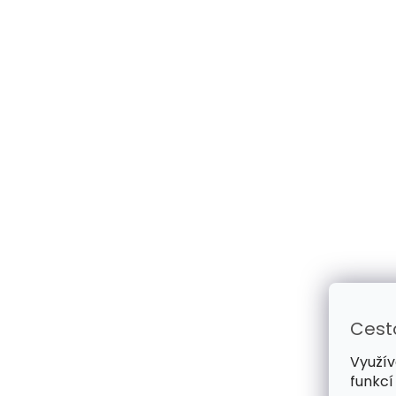
Cest
Využív
funkcí