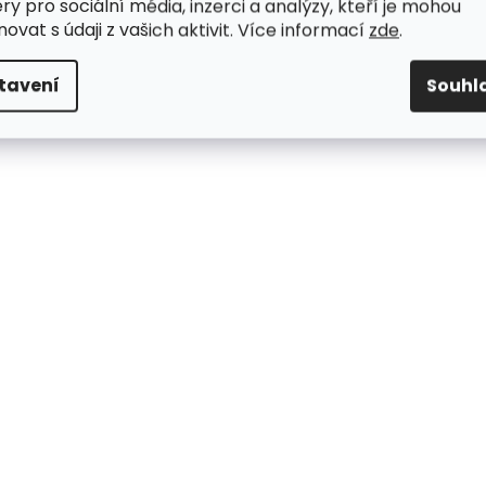
ry pro sociální média, inzerci a analýzy, kteří je mohou
ovat s údaji z vašich aktivit. Více informací
zde
.
tavení
Souhl