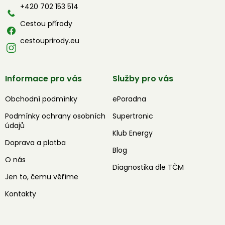
í
+420 702 153 514
Cestou přírody
cestouprirody.eu
Informace pro vás
Služby pro vás
Obchodní podmínky
ePoradna
Podmínky ochrany osobních
Supertronic
údajů
Klub Energy
Doprava a platba
Blog
O nás
Diagnostika dle TČM
Jen to, čemu věříme
Kontakty