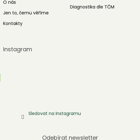
O nás
Diagnostika dle TČM
Jen to, čemu věříme
Kontakty
Instagram
Sledovat na Instagramu
Odebírat newsletter